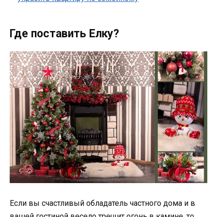
Где поставить Елку?
Если вы счастливый обладатель частного дома и в
вашей гостиной весело трещит огонь в камине, то