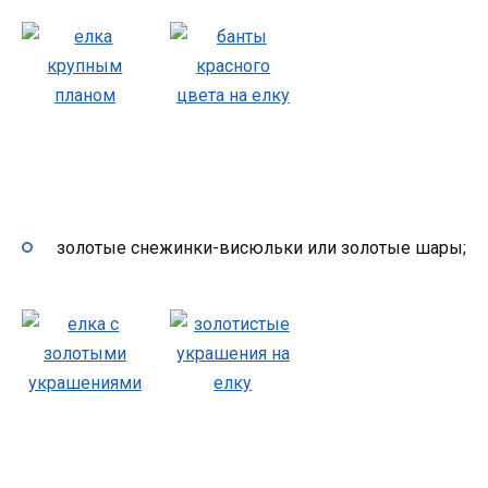
золотые снежинки-висюльки или золотые шары;