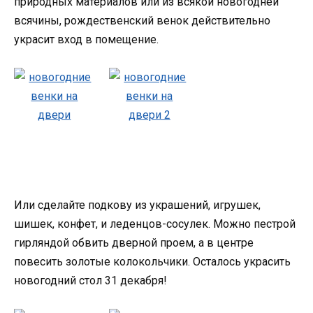
природных материалов или из всякой новогодней
всячины, рождественский венок действительно
украсит вход в помещение.
Или сделайте подкову из украшений, игрушек,
шишек, конфет, и леденцов-сосулек. Можно пестрой
гирляндой обвить дверной проем, а в центре
повесить золотые колокольчики. Осталось украсить
новогодний стол 31 декабря!