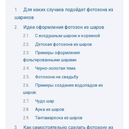
Для каких случаев подойдет фотозона из
шариков
Идеи оформления фотозон из шаров
С воздушным шаром и корзиной
Детская фотозона из шаров
Примеры оформления
фольгированными шарами:
Черно-золотая тема
Фотозона на свадьбу
Примеры создания водопадов из
шаров:
Чудо шар
Арка из шаров
Тантамареска из шаров
Как самостоятельно сделать фотозону из