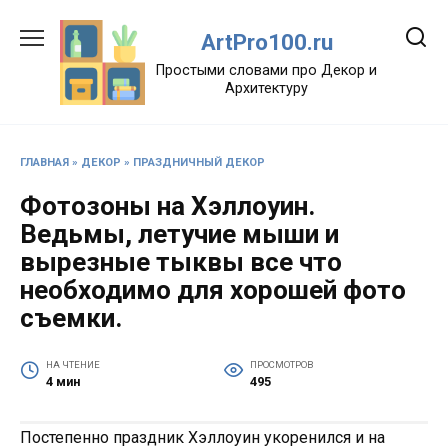
Перейти
к
ArtPro100.ru
содержанию
Простыми словами про Декор и
Архитектуру
ГЛАВНАЯ
»
ДЕКОР
»
ПРАЗДНИЧНЫЙ ДЕКОР
Фотозоны на Хэллоуин.
Ведьмы, летучие мыши и
вырезные тыквы все что
необходимо для хорошей фото
съемки.
НА ЧТЕНИЕ
ПРОСМОТРОВ
4 мин
495
Постепенно праздник Хэллоуин укоренился и на