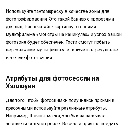
Используйте тантамареску в качестве зоны для
фотографирования. Это такой баннер с прорезями
для лиц. Распечатайте картинку с героями
мультфильма «Монстры на каникулах» и успех вашей
фотозоне будет обеспечен. Гости смогут побыть
персонажами мультфильма и получить в результате
веселые фотографии.
Атрибуты для фотосессии на
Хэллоуин
Для того, чтобы фотоснимки получились яркими и
красочными используйте различные атрибуты.
Например, Шляпы, маски, улыбки на палочках,
черные вороны и прочее. Весело и приятно поедать