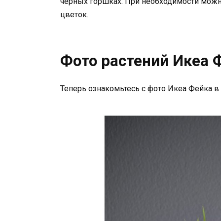
черных горшках. При необходимости можно
цветок.
Фото растений Икеа 
Теперь ознакомьтесь с фото Икеа Фейка в 