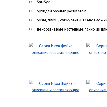
бамбук;
орхидеи разных расцветок;
розы, плющ, суккуленты всевозможны
декоративные настенные панно из плю