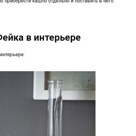
 приобрести кашпо отдельно и поставить в него
Фейка в интерьере
интерьере: