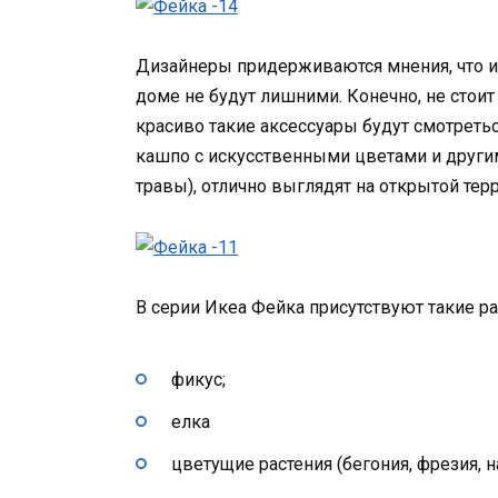
Дизайнеры придерживаются мнения, что и
доме не будут лишними. Конечно, не стоит
красиво такие аксессуары будут смотреться
кашпо с искусственными цветами и други
травы), отлично выглядят на открытой тер
В серии Икеа Фейка присутствуют такие рас
фикус;
елка
цветущие растения (бегония, фрезия, н