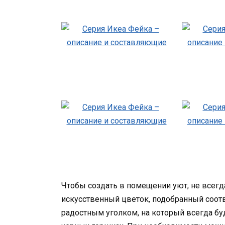
Чтобы создать в помещении уют, не всег
искусственный цветок, подобранный соотв
радостным уголком, на который всегда бу