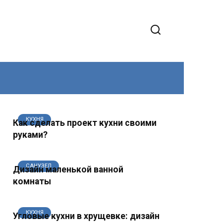
КУХНЯ
Как сделать проект кухни своими
руками?
САНУЗЕЛ
Дизайн маленькой ванной
комнаты
КУХНЯ
Угловые кухни в хрущевке: дизайн