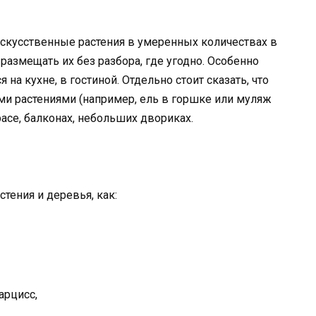
скусственные растения в умеренных количествах в
 размещать их без разбора, где угодно. Особенно
 на кухне, в гостиной. Отдельно стоит сказать, что
ми растениями (например, ель в горшке или муляж
расе, балконах, небольших двориках.
тения и деревья, как:
арцисс,