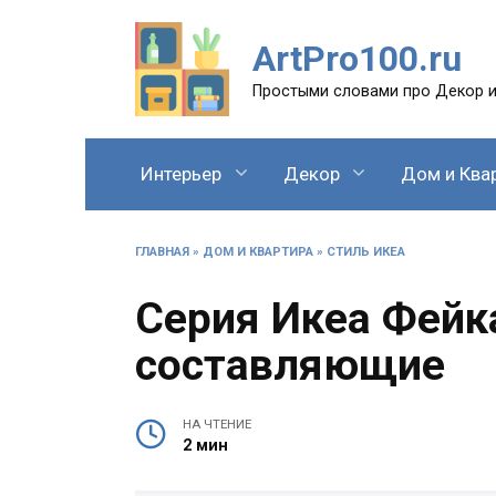
Перейти
к
ArtPro100.ru
содержанию
Простыми словами про Декор и
Интерьер
Декор
Дом и Ква
ГЛАВНАЯ
»
ДОМ И КВАРТИРА
»
СТИЛЬ ИКЕА
Серия Икеа Фейка
составляющие
НА ЧТЕНИЕ
2 мин