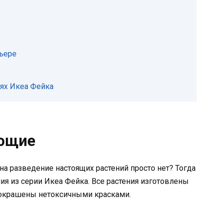
рьере
ях Икеа Фейка
яющие
 на разведение настоящих растений просто нет? Тогда
ия из серии Икеа Фейка. Все растения изготовлены
, окрашены нетоксичными красками.