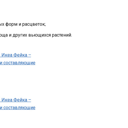
х форм и расцветок;
ща и других вьющихся растений.