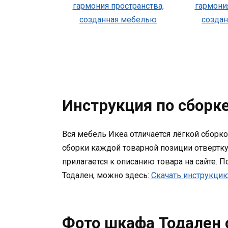
Инструкция по сборк
Вся мебель Икеа отличается лёгкой сборк
сборки каждой товарной позиции отвертку
прилагается к описанию товара на сайте. 
Тодален, можно здесь:
Скачать инструкци
Фото шкафа Тодален о