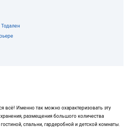
 Тодален
ерьере
ся всё! Именно так можно охарактеризовать эту
 хранения, размещения большого количества
остиной, спальни, гардеробной и детской комнаты.