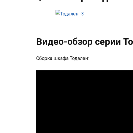
Видео-обзор серии То
Сборка шкафа Тодален: