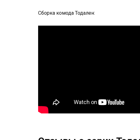
Сборка комода Тодален: