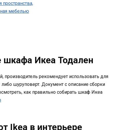
е шкафа Икеа Тодален
ой, производитель рекомендует использовать для
 либо шуруповерт. Документ с описание сборки
Посмотреть, как правильно собирать шкаф Икеа
ю
т Ikea в интерьере