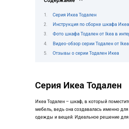
Содержание
Серия Икеа Тодален
Инструкция по сборке шкафа Икеа
Фото шкафа Тодален от Ikea в инт
Видео-обзор серии Тодален от Ikea
Отзывы о серии Тодален Икеа
Серия Икеа Тодален
Икеа Тодален – шкаф, в который поместит
мебель, ведь она создавалась именно для
одежды и вещей. Идеальное решение для г