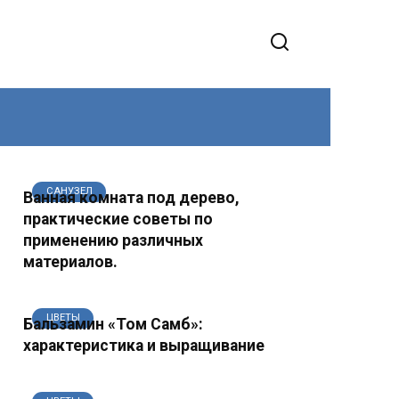
САНУЗЕЛ
Ванная комната под дерево,
практические советы по
применению различных
материалов.
ЦВЕТЫ
Бальзамин «Том Самб»:
характеристика и выращивание