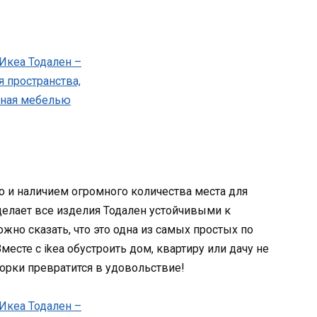
о и наличием огромного количества места для
елает все изделия Тодален устойчивыми к
ожно сказать, что это одна из самых простых по
месте с ikea обустроить дом, квартиру или дачу не
борки превратится в удовольствие!