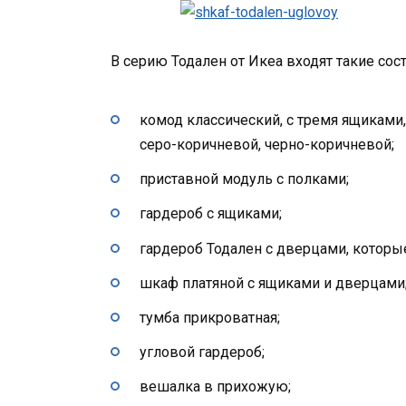
В серию Тодален от Икеа входят такие со
комод классический, с тремя ящиками,
серо-коричневой, черно-коричневой;
приставной модуль с полками;
гардероб с ящиками;
гардероб Тодален с дверцами, которы
шкаф платяной с ящиками и дверцами
тумба прикроватная;
угловой гардероб;
вешалка в прихожую;