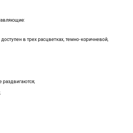
ставляющие:
 доступен в трех расцветках, темно-коричневой,
е раздвигаются;
;