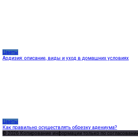
Цветы
Ардизия: описание, виды и уход в домашних условиях
Цветы
Как правильно осуществлять обрезку адениума?
© 2026 Копирование информации только по согласованию