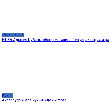
Стиль ИКЕА
ИКЕА Адыгея Кубань: обзор магазина. Текущие акции и р
Кухня
Аксессуары для кухни: идеи и фото