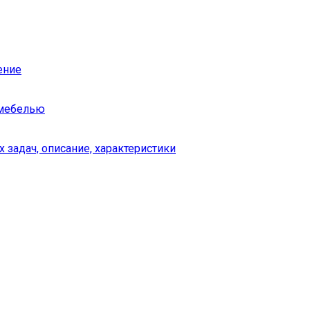
ение
 мебелью
 задач, описание, характеристики