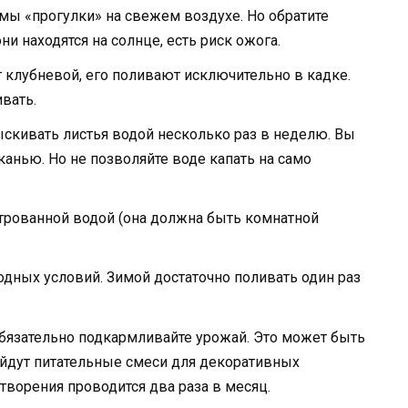
ы «прогулки» на свежем воздухе. Но обратите
ни находятся на солнце, есть риск ожога.
т клубневой, его поливают исключительно в кадке.
вать.
скивать листья водой несколько раз в неделю. Вы
анью. Но не позволяйте воде капать на само
ьтрованной водой (она должна быть комнатной
одных условий. Зимой достаточно поливать один раз
 обязательно подкармливайте урожай. Это может быть
ойдут питательные смеси для декоративных
творения проводится два раза в месяц.