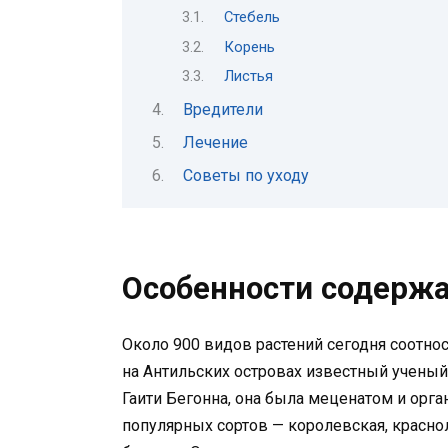
Стебель
Корень
Листья
Вредители
Лечение
Советы по уходу
Особенности содерж
Около 900 видов растений сегодня соотнос
на Антильских островах известный ученый
Гаити Бегонна, она была меценатом и орг
популярных сортов — королевская, краснол