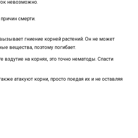
ток невозможно.
причин смерти.
ызывает гниение корней растений. Он не может
ные вещества, поэтому погибает.
 вздутие на корнях, это точно нематоды. Спасти
акже атакуют корни, просто поедая их и не оставляя