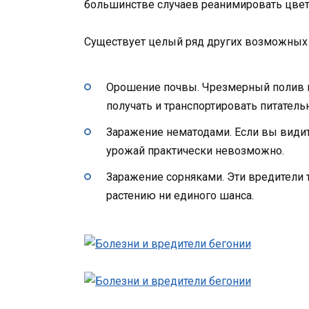
большинстве случаев реанимировать цве
Существует целый ряд других возможных 
Орошение почвы. Чрезмерный полив в
получать и транспортировать питатель
Заражение нематодами. Если вы видите
урожай практически невозможно.
Заражение сорняками. Эти вредители т
растению ни единого шанса.