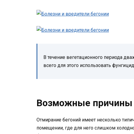
В течение вегетационного периода два
всего для этого использовать фунгици
Возможные причины 
Отмирание бегоний имеет несколько типич
помещении, где для него слишком холодно,