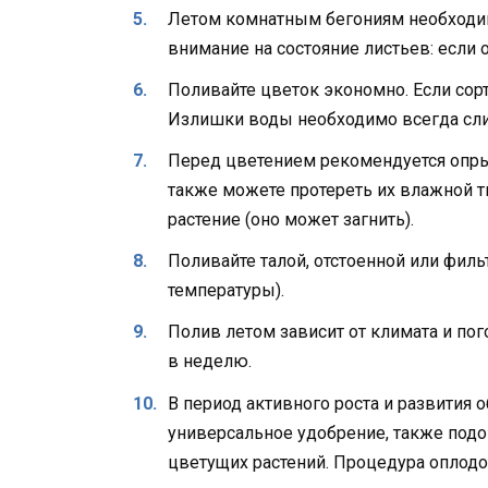
Летом комнатным бегониям необходим
внимание на состояние листьев: если о
Поливайте цветок экономно. Если сор
Излишки воды необходимо всегда сли
Перед цветением рекомендуется опры
также можете протереть их влажной тк
растение (оно может загнить).
Поливайте талой, отстоенной или фил
температуры).
Полив летом зависит от климата и пог
в неделю.
В период активного роста и развития
универсальное удобрение, также под
цветущих растений. Процедура оплодо