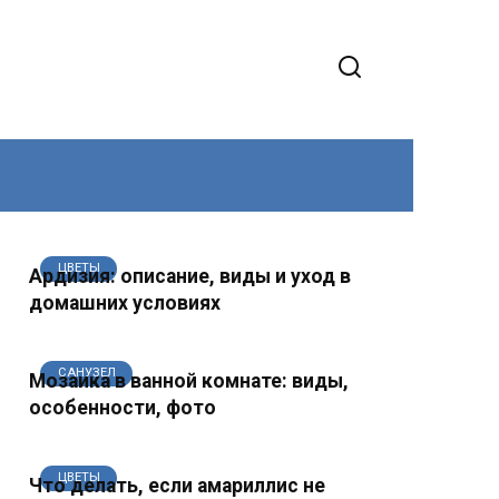
ЦВЕТЫ
Ардизия: описание, виды и уход в
домашних условиях
САНУЗЕЛ
Мозаика в ванной комнате: виды,
особенности, фото
ЦВЕТЫ
Что делать, если амариллис не