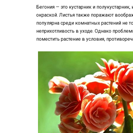
Бегония — это кустарник и полукустарник
окраской. Листья также поражают вообра
популярна среди комнатных растений не то
неприхотливость в уходе. Однако проблем
поместить растение в условия, противор