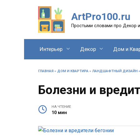
Перейти
к
ArtPro100.ru
содержанию
Простыми словами про Декор и
Интерьер
Декор
Дом и Ква
ГЛАВНАЯ
»
ДОМ И КВАРТИРА
»
ЛАНДШАФТНЫЙ ДИЗАЙН
Болезни и вреди
НА ЧТЕНИЕ
10 мин