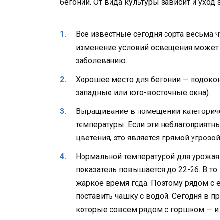
бегонии. От вида культуры зависит и уход з
Все известные сегодня сорта весьма ч
изменение условий освещения может с
заболеванию.
Хорошее место для бегонии — подоко
западные или юго-восточные окна).
Выращивание в помещении категориче
температуры. Если эти неблагоприятны
цветения, это является прямой угрозой
Нормальной температурой для урожая 
показатель повышается до 22-26. В т
жаркое время года. Поэтому рядом с 
поставить чашку с водой. Сегодня в 
которые совсем рядом с горшком — и э