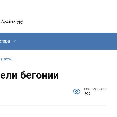
 Архитектуру
ртира
»
ЦВЕТЫ
тели бегонии
ПРОСМОТРОВ
392