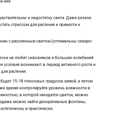
а ней.
увствительны к недостатку света. Даже резкое
тать стрессом для растения и привести к
нник с рассеянным светом (оптимальны северо-
ски не любит сквозняков и больших колебаний
е условия возникают в период активного роста и
 для растения.
будет 15-18 плюсовых градусов зимой, а летом
о же время контролируйте уровень влажности в
емкостью, в которой находится цветок, можно
продаже можно найти декоративные фонтаны,
стетически, и практически.