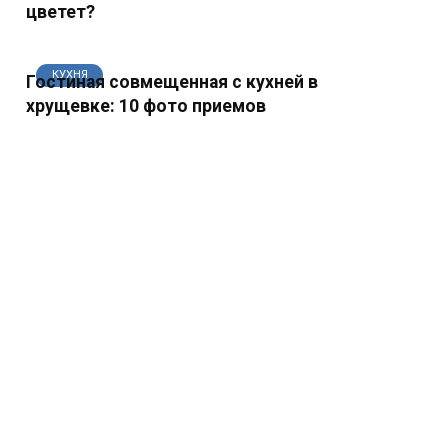
цветет?
КУХНЯ
Гостиная совмещенная с кухней в
хрущевке: 10 фото приемов