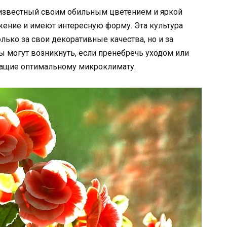
, известный своим обильным цветением и яркой
жение и имеют интересную форму. Эта культура
лько за свои декоративные качества, но и за
ы могут возникнуть, если пренебречь уходом или
ечащие оптимальному микроклимату.