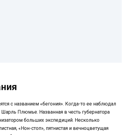
ания
ятся с названием «бегония». Когда-то ее наблюдал
 Шарль Плюмье. Названная в честь губернатора
анизатором больших экспедиций. Несколько
истная, «Нон-стоп», пятнистая и вечноцветущая