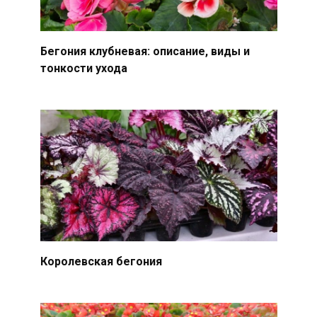
Бегония клубневая: описание, виды и
тонкости ухода
Королевская бегония