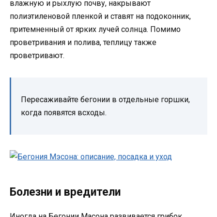
влажную и рыхлую почву, накрывают
полиэтиленовой пленкой и ставят на подоконник,
притемненный от ярких лучей солнца. Помимо
проветривания и полива, теплицу также
проветривают.
Пересаживайте бегонии в отдельные горшки,
когда появятся всходы.
Болезни и вредители
Иногда на Бегонии Масона развивается грибок,