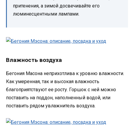
притенения, а зимой досвечивайте его
люминесцентными лампами.
Влажность воздуха
Бегония Масона неприхотлива к уровню влажности.
Как умеренная, так и высокая влажность
благоприятствуют ее росту. Горшок с ней можно
поставить на поддон, наполненный водой, или
поставить рядом увлажнитель воздуха.