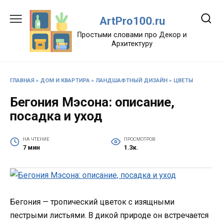
Перейти
к
ArtPro100.ru
содержанию
Простыми словами про Декор и
Архитектуру
ГЛАВНАЯ
»
ДОМ И КВАРТИРА
»
ЛАНДШАФТНЫЙ ДИЗАЙН
»
ЦВЕТЫ
Бегония Мэсона: описание,
посадка и уход
НА ЧТЕНИЕ
ПРОСМОТРОВ
7 мин
1.3к.
Бегония — тропический цветок с изящными
пестрыми листьями. В дикой природе он встречается