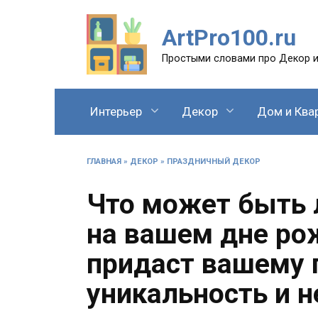
Перейти
к
ArtPro100.ru
содержанию
Простыми словами про Декор и
Интерьер
Декор
Дом и Ква
ГЛАВНАЯ
»
ДЕКОР
»
ПРАЗДНИЧНЫЙ ДЕКОР
Что может быть 
на вашем дне ро
придаст вашему 
уникальность и 