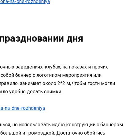
 праздновании дня
чных заведениях, клубах, на показах и прочих
собой баннер с логотипом мероприятия или
равило, занимает около 2*2 м, чтобы гости могли
ыло удобно делать снимки.
шься, но использовать идею конструкции с баннером
ь большой и громоздкой. Достаточно обойтись