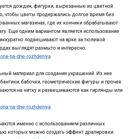
зуется дождик, фигурки, вырезанные из цветной
го, чтобы цветы продержались долгое время без
рованных магазинах, где их кончики обрабатывают
гу. Еще одним вариантом является использование
 аккуратно подвешивают на арке за тюлевой
рдах выглядят размыто и интересно.
льный материал для создания украшений. Из нее
бантики, бабочки, геометрические фигуры и прочее.
ются на нитку и развешиваются как гирлянды или
учаются именно с использованием различных
щью которых можно создать эффект драпировки.