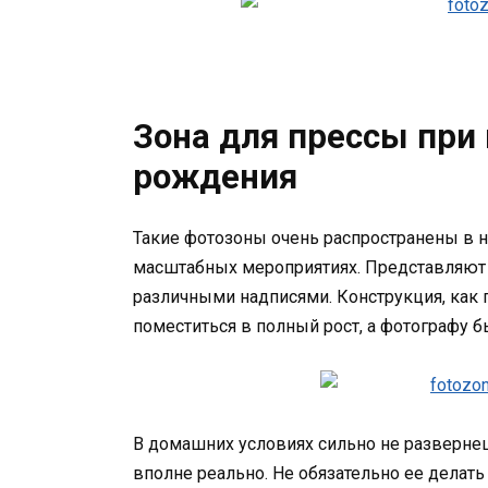
Зона для прессы при
рождения
Такие фотозоны очень распространены в но
масштабных мероприятиях. Представляют 
различными надписями. Конструкция, как п
поместиться в полный рост, а фотографу б
В домашних условиях сильно не разверне
вполне реально. Не обязательно ее делат