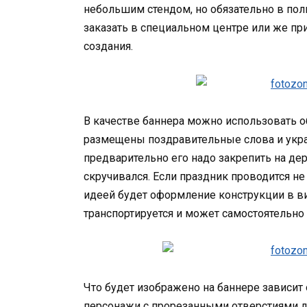
небольшим стендом, но обязательно в пол
заказать в специальном центре или же пр
создания.
В качестве баннера можно использовать о
размещены поздравительные слова и украше
предварительно его надо закрепить на де
скручивался. Если праздник проводится не 
идеей будет оформление конструкции в в
транспортируется и может самостоятельно 
Что будет изображено на баннере зависит
персонажи с прорезанными отверстиями д