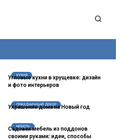
КУХНЯ
Угловые кухни в хрущевке: дизайн
и фото интерьеров
ПРАЗДНИЧНЫЙ ДЕКОР
Украшение дома на Новый год
МЕБЕЛЬ
Садовая мебель из поддонов
своими руками: идеи, способы