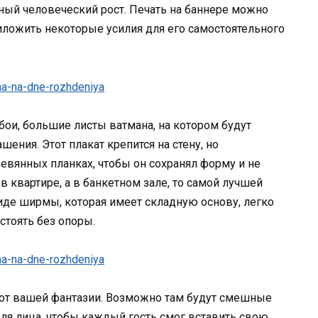
ный человеческий рост. Печать на баннере можно
иложить некоторые усилия для его самостоятельного
бои, большие листы ватмана, на котором будут
ния. Этот плакат крепится на стену, но
ревянных планках, чтобы он сохранял форму и не
в квартире, а в банкетном зале, то самой лучшей
иде ширмы, которая имеет складную основу, легко
стоять без опоры.
 от вашей фантазии. Возможно там будут смешные
ля лица, чтобы каждый гость смог вставить свою