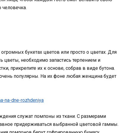
о человечка.
огромных букетах цветов или просто о цветах. Для
ать цветы, необходимо запастись терпением и
ки, прикрепите их к основе, собрав в виде бутона.
очень популярны. На их фоне любая женщина будет
дения служат помпоны из ткани. С размерами
лавное придерживаться выбранной цветовой гаммы.
ения помпонов берут гофрированную бумагу.