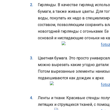
Гирлянды. В качестве гирлянд исполь
бумаги, а также живые цветы. Для то
воды, покупать их надо в специализи
составом, позволяющим сохранить вла
новогодней гирлянды с огоньками. Ее
основой и ниспадающие огоньки на ка
Цветная бумага. Это просто универса
можно вырезать какие угодно детали: 
Потом вырезанные элементы нанизыва
подвешиваются как дождик к арке.
Ленты и ткани. Красивые стенды пол
летящих и струящихся тканей, с помо