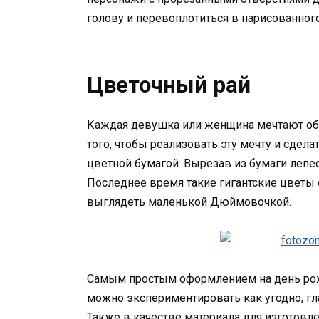
голову и перевоплотиться в нарисованног
Цветочный рай
Каждая девушка или женщина мечтают об 
того, чтобы реализовать эту мечту и сдел
цветной бумагой. Вырезав из бумаги лепест
Последнее время такие гигантские цветы 
выглядеть маленькой Дюймовочкой.
Самым простым оформлением на день рож
можно экспериментировать как угодно, г
Также в качестве материала для изготовл