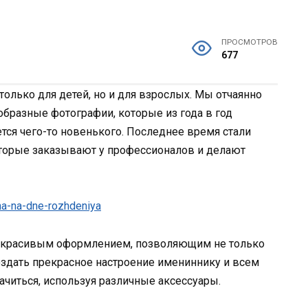
ПРОСМОТРОВ
677
олько для детей, но и для взрослых. Мы отчаянно
образные фотографии, которые из года в год
тся чего-то новенького. Последнее время стали
торые заказывают у профессионалов и делают
с красивым оформлением, позволяющим не только
создать прекрасное настроение имениннику и всем
ачиться, используя различные аксессуары.