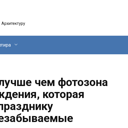
 Архитектуру
ртира
лучше чем фотозона
ждения, которая
празднику
незабываемые