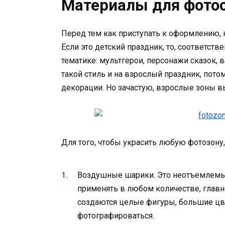
Материалы для фотос
Перед тем как приступать к оформлению, 
Если это детский праздник, то, соответст
тематике: мультгерои, персонажи сказок,
такой стиль и на взрослый праздник, пот
декорации. Но зачастую, взрослые зоны 
Для того, чтобы украсить любую фотозон
Воздушные шарики. Это неотъемлемый
применять в любом количестве, глав
создаются целые фигуры, большие цв
фотографироваться.