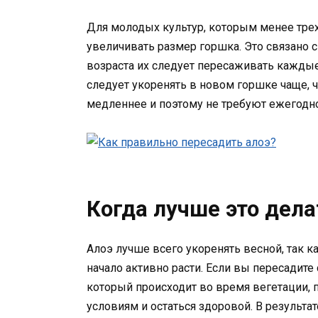
Для молодых культур, которым менее трех
увеличивать размер горшка. Это связано 
возраста их следует пересаживать каждые
следует укоренять в новом горшке чаще, че
медленнее и поэтому не требуют ежегодн
Когда лучше это дела
Алоэ лучше всего укоренять весной, так к
начало активно расти. Если вы пересадите
который происходит во время вегетации, 
условиям и остаться здоровой. В результа