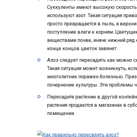
Суккуленты имеют высокую скорость
используют азот. Такая ситуация приво
просто превращается в пыль, а верхни
поступление влаги к корням. Цветуще
веществами почве, иначе нижний ряд е
конце концов цветок завянет.
Алоэ следует пересадить как можно ск
Такая ситуация может возникнуть, ес
многолетник поражен болезнью. Призн
почернение культуры. Эти проблемы ч
Пересадите растение в другой контейн
растения продаются в магазинах в су
помещении.