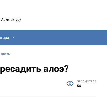
 Архитектуру
ртира
»
ЦВЕТЫ
ересадить алоэ?
ПРОСМОТРОВ
541