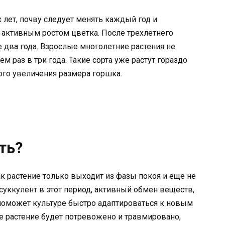
 лет, почву следует менять каждый год и
с активным ростом цветка. После трехлетнего
 два года. Взрослые многолетние растения не
м раз в три года. Такие сорта уже растут гораздо
ого увеличения размера горшка.
ть?
ак растение только выходит из фазы покоя и еще не
 суккулент в этот период, активный обмен веществ,
поможет культуре быстро адаптироваться к новым
те растение будет потревожено и травмировано,