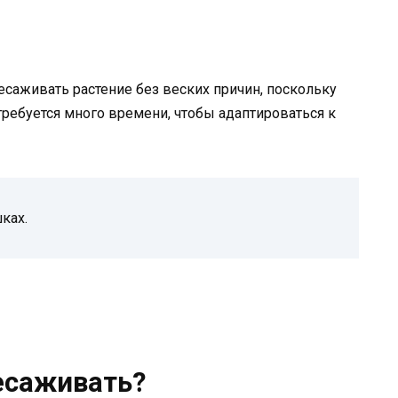
аживать растение без веских причин, поскольку
отребуется много времени, чтобы адаптироваться к
ках.
есаживать?