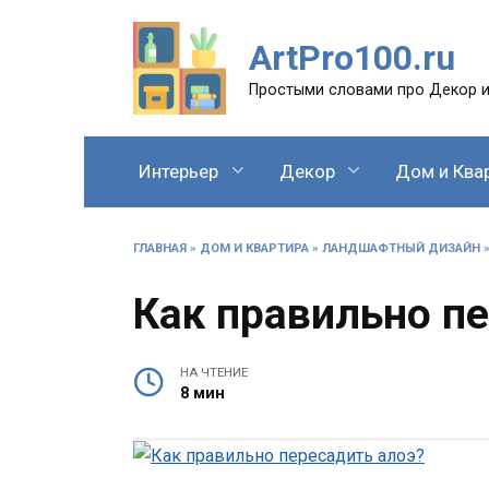
Перейти
к
ArtPro100.ru
содержанию
Простыми словами про Декор и
Интерьер
Декор
Дом и Ква
ГЛАВНАЯ
»
ДОМ И КВАРТИРА
»
ЛАНДШАФТНЫЙ ДИЗАЙН
Как правильно п
НА ЧТЕНИЕ
8 мин