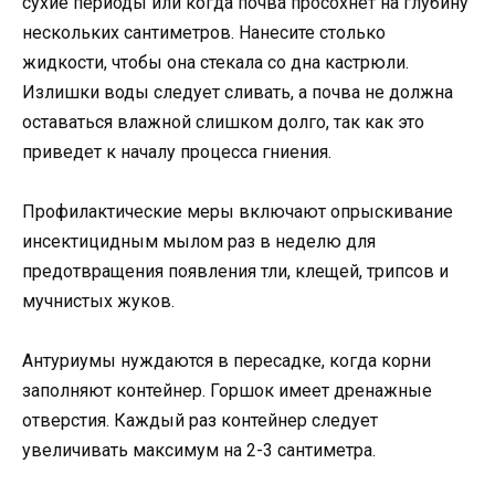
сухие периоды или когда почва просохнет на глубину
нескольких сантиметров. Нанесите столько
жидкости, чтобы она стекала со дна кастрюли.
Излишки воды следует сливать, а почва не должна
оставаться влажной слишком долго, так как это
приведет к началу процесса гниения.
Профилактические меры включают опрыскивание
инсектицидным мылом раз в неделю для
предотвращения появления тли, клещей, трипсов и
мучнистых жуков.
Антуриумы нуждаются в пересадке, когда корни
заполняют контейнер. Горшок имеет дренажные
отверстия. Каждый раз контейнер следует
увеличивать максимум на 2-3 сантиметра.