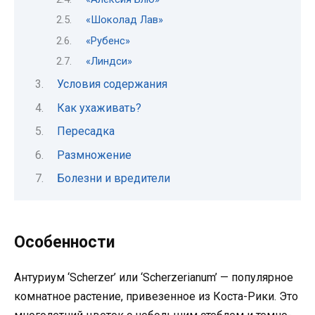
«Шоколад Лав»
«Рубенс»
«Линдси»
Условия содержания
Как ухаживать?
Пересадка
Размножение
Болезни и вредители
Особенности
Антуриум ‘Scherzer’ или ‘Scherzerianum’ — популярное
комнатное растение, привезенное из Коста-Рики. Это