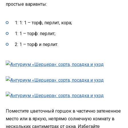
простые варианты:
1: 1: 1 – торф, перлит, кора;
1: 1 – торф: перлит;
2: 1 – торф и перлит.
Поместите цветочный горшок в частично затененное
место или в яркую, непрямо солнечную комнату в
нескольких сантиметрах от окна. Избегайте