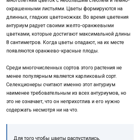
многолетний цветок с небольшим стеблем и темно-
окрашенными листьями. Цветы формируются на
длинных, гладких цветоножках. Во время цветения
антуриум радует своими желто-оранжевыми
цветками, которые достигают максимальной длины
8 сантиметров. Когда цветы опадают, на их месте
появляются оранжево-красные плоды.
Среди многочисленных сортов этого растения не
менее популярным является карликовый сорт.
Селекционеры считают именно этот антуриум
наименее требовательным из всех антуриумов, но
это не означает, что он неприхотлив и его нужно
содержать несмотря ни на что.
Для того чтобы цветы распустились,