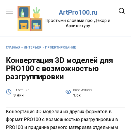
Перейти
к
ArtPro100.ru
содержанию
Простыми словами про Декор и
Архитектуру
ГЛАВНАЯ
»
ИНТЕРЬЕР
»
ПРОЕКТИРОВАНИЕ
Конвертация 3D моделей для
PRO100 с возможностью
разгруппировки
НА ЧТЕНИЕ
ПРОСМОТРОВ
3 мин
1.6к.
Конвертация 3D моделей из других форматов в
формат PRO100 с возможностью разгрупировки в
PRO100 и придание разного материала отдельным