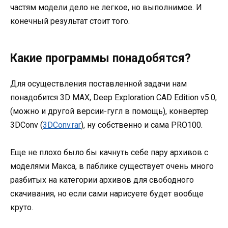
частям модели дело не легкое, но выполнимое. И
конечный результат стоит того.
Какие программы понадобятся?
Для осуществления поставленной задачи нам
понадобится 3D MAX, Deep Exploration CAD Edition v5.0,
(можно и другой версии-гугл в помощь), конвертер
3DConv (
3DConv.rar
), ну собственно и сама PRO100.
Еще не плохо было бы качнуть себе пару архивов с
моделями Макса, в паблике существует очень много
разбитых на категории архивов для свободного
скачивания, но если сами нарисуете будет вообще
круто.