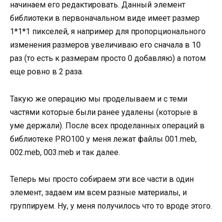
начинаем его редактировать. Данный элемент
библиотеки в первоначальном виде имеет размер
1*1*1 пикселей, я например для пропорционального
изменения размеров увеличиваю его сначала в 10
раз (то есть к размерам просто 0 добавляю) а потом
еще ровно в 2 раза.
Такую же операцию мы проделываем и с теми
частями которые были ранее удалены (которые в
уме держали). После всех проделанных операций в
библиотеке PRO100 у меня лежат файлы 001.meb,
002.meb, 003.meb и так далее.
Теперь мы просто собираем эти все части в один
элемент, задаем им всем разные материалы, и
группируем. Ну, у меня получилось что то вроде этого.