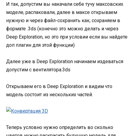
И так, допустим вы накачали себе тучу максовских
моделе, распаковали, далее в максе открываем
нужную и через файл-сохранить как, сохраняем в
формате .3ds (конечно это можно делать и через
Deep Exploration, но это при условии если вы найдете
доп плагин для этой функции)
Далее уже в Deep Exploration начинаем издеваться
допустим с вентилятора.3ds
Открываем его в Deep Exploration и видим что
модель состоит из нескольких частей.
Теперь условно нужно определить во сколько
цветов нужно раскрасить будущую модель для