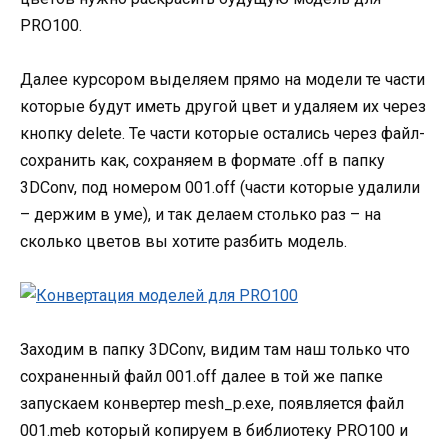
PRO100.
Далее курсором выделяем прямо на модели те части
которые будут иметь другой цвет и удаляем их через
кнопку delete. Те части которые остались через файл-
сохранить как, сохраняем в формате .off в папку
3DConv, под номером 001.off (части которые удалили
– держим в уме), и так делаем столько раз – на
сколько цветов вы хотите разбить модель.
Заходим в папку 3DConv, видим там наш только что
сохраненный файл 001.off далее в той же папке
запускаем конвертер mesh_p.exe, появляется файл
001.meb который копируем в библиотеку PRO100 и