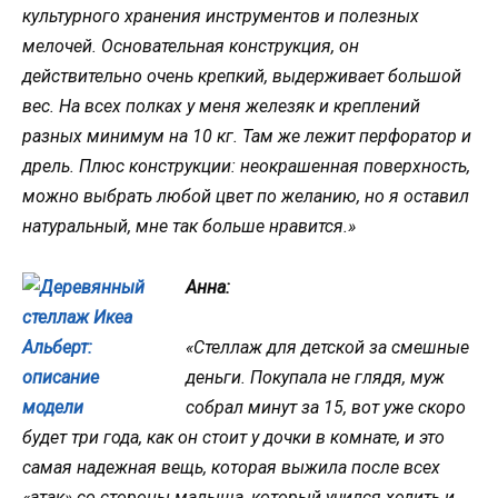
культурного хранения инструментов и полезных
мелочей. Основательная конструкция, он
действительно очень крепкий, выдерживает большой
вес. На всех полках у меня железяк и креплений
разных минимум на 10 кг. Там же лежит перфоратор и
дрель. Плюс конструкции: неокрашенная поверхность,
можно выбрать любой цвет по желанию, но я оставил
натуральный, мне так больше нравится.»
Анна:
«Стеллаж для детской за смешные
деньги. Покупала не глядя, муж
собрал минут за 15, вот уже скоро
будет три года, как он стоит у дочки в комнате, и это
самая надежная вещь, которая выжила после всех
«атак» со стороны малыша, который учился ходить и