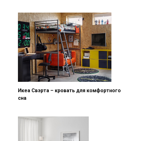
Икеа Свэрта – кровать для комфортного
сна