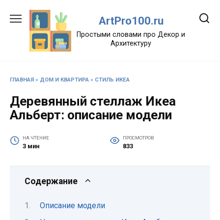
Перейти
к
ArtPro100.ru
содержанию
Простыми словами про Декор и
Архитектуру
ГЛАВНАЯ
»
ДОМ И КВАРТИРА
»
СТИЛЬ ИКЕА
Деревянный стеллаж Икеа
Альберт: описание модели
НА ЧТЕНИЕ
ПРОСМОТРОВ
3 мин
833
Содержание
Описание модели