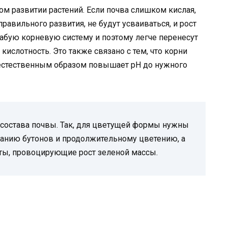
м развитии растений. Если почва слишком кислая,
авильного развития, не будут усваиваться, и рост
абую корневую систему и поэтому легче перенесут
ислотность. Это также связано с тем, что корни
 естественным образом повышает pH до нужного
 состава почвы. Так, для цветущей формы нужны
анию бутонов и продолжительному цветению, а
ты, провоцирующие рост зеленой массы.