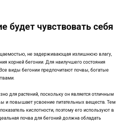
ие будет чувствовать себя
ницаемостью, не задерживающая излишнюю влагу,
ия корней бегонии. Для наилучшего состояния
. Все виды бегонии предпочитают почвы, богатые
твами.
зно для растений, поскольку он является отличным
чвы и повышает усвоение питательных веществ. Тем
показатель кислотности, поэтому его используют в
деальная почва для бегоний должна обладать