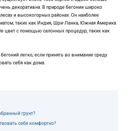
 очень декоративна. В природе бегонии широко
лесах и высокогорных районах. Он наиболее
матом, таких как Индия, Шри-Ланка, Южная Америка
те цвет с помощью салонных процедур, таких как
егоний легко, если принять во внимание среду
овать себя как дома.
обранный грунт?
ствовать себя комфортно?