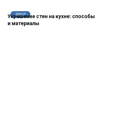
ДЕКОР
Украшение стен на кухне: способы
и материалы