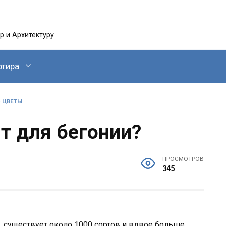
 и Архитектуру
ртира
»
ЦВЕТЫ
т для бегонии?
ПРОСМОТРОВ
345
, существует около 1000 сортов и вдвое больше