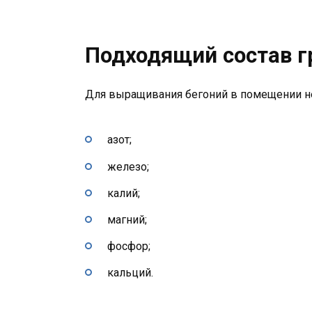
Подходящий состав г
Для выращивания бегоний в помещении 
азот;
железо;
калий;
магний;
фосфор;
кальций.