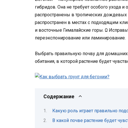
гибридов. Она не требует особого ухода и
распространены в тропических дождевых 
распространен в местах с подходящим кли
и восточные Гималайские горы. Ω Исправь
переэкспонирование или ламинирование.
Выбрать правильную почву для домашних б
обитания, в которой растение будет чувств
Содержание
Какую роль играет правильно под
В какой почве растение будет чув