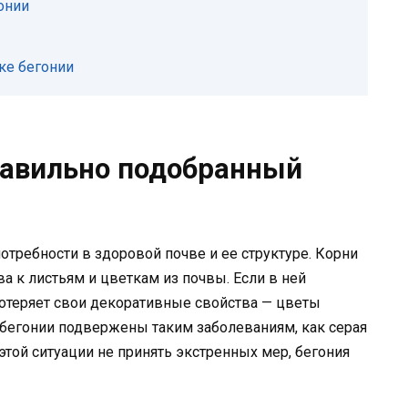
онии
ке бегонии
равильно подобранный
отребности в здоровой почве и ее структуре. Корни
а к листьям и цветкам из почвы. Если в ней
потеряет свои декоративные свойства — цветы
о, бегонии подвержены таким заболеваниям, как серая
 этой ситуации не принять экстренных мер, бегония