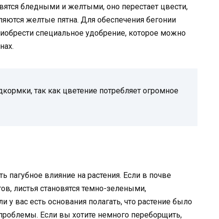
новятся бледными и желтыми, оно перестает цвести,
вляются желтые пятна. Для обеспечения бегонии
иобрести специальное удобрение, которое можно
нах.
кормки, так как цветение потребляет огромное
 пагубное влияние на растения. Если в почве
в, листья становятся темно-зелеными,
и у вас есть основания полагать, что растение было
проблемы. Если вы хотите немного переборщить,