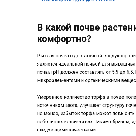
В какой почве растен
комфортно?
Рыхлая почва с достаточной воздухопро
является идеальной почвой для выращиван
почвы pH должен составлять от 5,5 до 6,5
микроэлементами и органическими вещес
Умеренное количество торфа в почве поле
источником азота, улучшает структуру по
не менее, избыток торфа может повысить 
небольших количествах. Таким образом, и
следующими качествами: