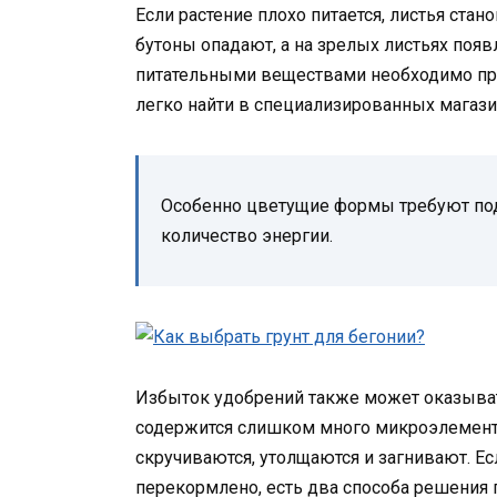
Если растение плохо питается, листья ста
бутоны опадают, а на зрелых листьях поя
питательными веществами необходимо пр
легко найти в специализированных магази
Особенно цветущие формы требуют под
количество энергии.
Избыток удобрений также может оказывать
содержится слишком много микроэлементо
скручиваются, утолщаются и загнивают. Есл
перекормлено, есть два способа решения 