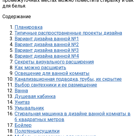
промежуточных местах можно поместить стиралку и бак
для белья.
Содержание
Планировка
Типичные распространенные проекты дизайна
Вариант дизайна ванной №1
Вариант дизайна ванной №2
Вариант дизайна ванной №3
Вариант дизайна ванной №4
Секреты визуального расширения
Как можно расширить
Освещение для ванной комнаты
Канализационная подводка, трубы, их скрытие
Выбор сантехники и ее размещение
Ванна
Душевая кабинка
Унитаз
Умывальник
Стиральная машинка в дизайне ванной комнаты в
6 квадратных метров
Бойлер
Полотенцесушилки