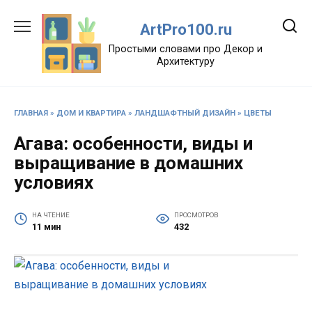
Перейти
к
ArtPro100.ru
содержанию
Простыми словами про Декор и
Архитектуру
ГЛАВНАЯ
»
ДОМ И КВАРТИРА
»
ЛАНДШАФТНЫЙ ДИЗАЙН
»
ЦВЕТЫ
Агава: особенности, виды и
выращивание в домашних
условиях
НА ЧТЕНИЕ
ПРОСМОТРОВ
11 мин
432