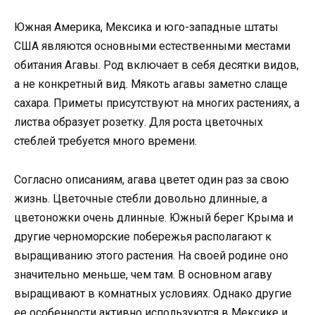
Южная Америка, Мексика и юго-западные штаты
США являются основными естественными местами
обитания Агавы. Род включает в себя десятки видов,
а не конкретный вид. Мякоть агавы заметно слаще
сахара. Приметы присутствуют на многих растениях, а
листва образует розетку. Для роста цветочных
стеблей требуется много времени.
Согласно описаниям, агава цветет один раз за свою
жизнь. Цветочные стебли довольно длинные, а
цветоножки очень длинные. Южный берег Крыма и
другие черноморские побережья располагают к
выращиванию этого растения. На своей родине оно
значительно меньше, чем там. В основном агаву
выращивают в комнатных условиях. Однако другие
ее особенности активно используются в Мексике и