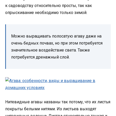
к садоводству относительно просты, так как
опрыскивание необходимо только зимой.
Можно выращивать полосатую агаву даже на
очень бедных почвах, но при этом потребуется
значительное воздействие света. Также
потребуется дренажный слой.
Нитевидные агавы названы так потому, что их листья
покрыты белыми нитями. Из листьев выходят
нитевидные волокна. Листва относительно тонкая и