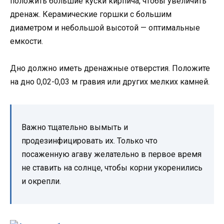
положить большие куски кирпича, чтобы увеличить
дренаж. Керамические горшки с большим
диаметром и небольшой высотой — оптимальные
емкости.
Дно должно иметь дренажные отверстия. Положите
на дно 0,02-0,03 м гравия или других мелких камней.
Важно тщательно вымыть и
продезинфицировать их. Только что
посаженную агаву желательно в первое время
не ставить на солнце, чтобы корни укоренились
и окрепли.