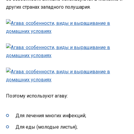
других странах западного полушария.
Поэтому используют агаву:
Для лечения многих инфекций;
Для еды (молодые листья);