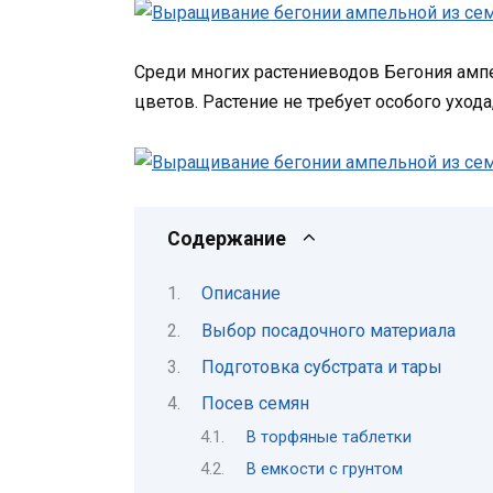
Среди многих растениеводов Бегония амп
цветов. Растение не требует особого ухода
Содержание
Описание
Выбор посадочного материала
Подготовка субстрата и тары
Посев семян
В торфяные таблетки
В емкости с грунтом