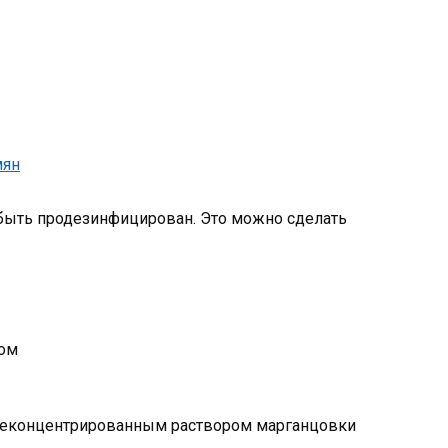
быть продезинфицирован. Это можно сделать
ром
днеконцентрированным раствором марганцовки