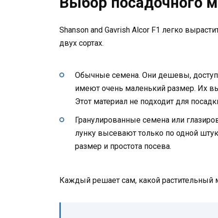
Выбор посадочного м
Shanson and Gavrish Alcor F1 легко выраст
двух сортах.
Обычные семена. Они дешевы, доступ
имеют очень маленький размер. Их в
Этот материал не подходит для посадки
Гранулированные семена или глазиро
лунку высевают только по одной штук
размер и простота посева.
Каждый решает сам, какой растительный м