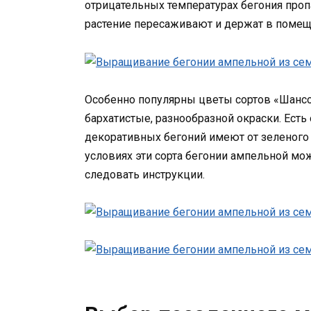
отрицательных температурах бегония проп
растение пересаживают и держат в помеще
Особенно популярны цветы сортов «Шансон
бархатистые, разнообразной окраски. Ест
декоративных бегоний имеют от зеленого
условиях эти сорта бегонии ампельной мож
следовать инструкции.