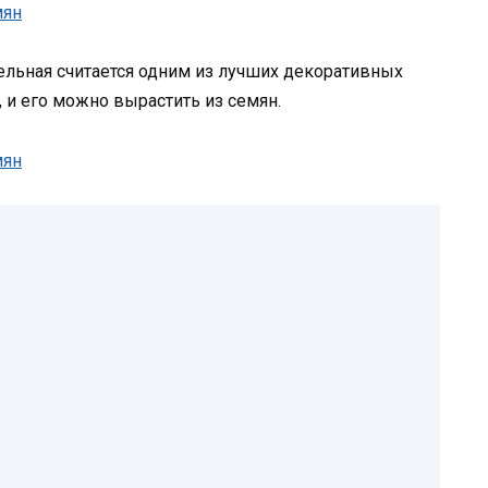
ельная считается одним из лучших декоративных
, и его можно вырастить из семян.