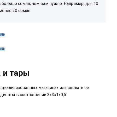
 больше семян, чем вам нужно. Например, для 10
менее 20 семян.
 и тары
ециализированных магазинах или сделать ее
едиенты в соотношении 3х3х1х0,5: