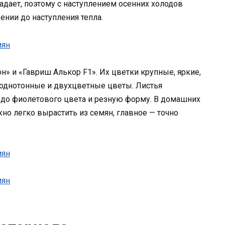
адает, поэтому с наступлением осенних холодов
нии до наступления тепла.
» и «Гавриш Алькор F1». Их цветки крупные, яркие,
ь однотонные и двухцветные цветы. Листья
 до фиолетового цвета и резную форму. В домашних
но легко вырастить из семян, главное — точно