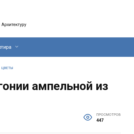
 Архитектуру
ртира
»
ЦВЕТЫ
онии ампельной из
ПРОСМОТРОВ
447