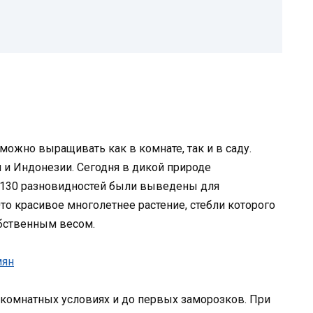
можно выращивать как в комнате, так и в саду.
и и Индонезии. Сегодня в дикой природе
е 130 разновидностей были выведены для
то красивое многолетнее растение, стебли которого
обственным весом.
в комнатных условиях и до первых заморозков. При