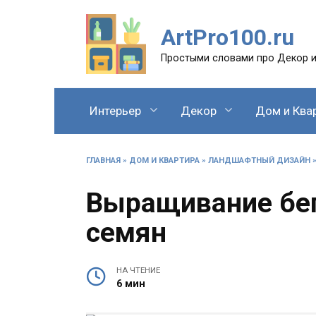
Перейти
к
ArtPro100.ru
содержанию
Простыми словами про Декор и
Интерьер
Декор
Дом и Ква
ГЛАВНАЯ
»
ДОМ И КВАРТИРА
»
ЛАНДШАФТНЫЙ ДИЗАЙН
Выращивание бег
семян
НА ЧТЕНИЕ
6 мин