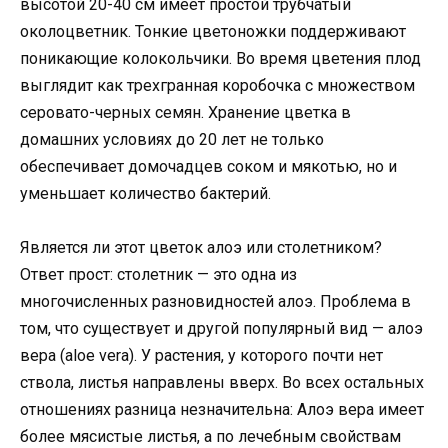
высотой 20-40 см имеет простой трубчатый
околоцветник. Тонкие цветоножки поддерживают
поникающие колокольчики. Во время цветения плод
выглядит как трехгранная коробочка с множеством
серовато-черных семян. Хранение цветка в
домашних условиях до 20 лет не только
обеспечивает домочадцев соком и мякотью, но и
уменьшает количество бактерий.
Является ли этот цветок алоэ или столетником?
Ответ прост: столетник — это одна из
многочисленных разновидностей алоэ. Проблема в
том, что существует и другой популярный вид — алоэ
вера (aloe vera). У растения, у которого почти нет
ствола, листья направлены вверх. Во всех остальных
отношениях разница незначительна: Алоэ вера имеет
более мясистые листья, а по лечебным свойствам