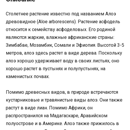
Столетнее растение известно под названием Алоэ
древовидное (Aloe arborescens). Растение асфодель
относится к семейству асфоделовых. Его родиной
являются жаркие, влажные африканские страны:
Зимбабве, Мозамбик, Сомали и Эфиопия. Высотой 3-5
метров, алоэ здесь растет в виде дерева. Поскольку
алоэ хорошо удерживает воду в своих листьях, оно
хорошо растет в пустынях и полупустынях, на
каменистых почвах.
Помимо древесных видов, в природе встречаются
кустарниковые и травянистые виды алоэ. Они также
растут в виде лиан. Помимо Африки, он
распространился на Мадагаскаре, Аравийском
полуострове и в Америке. Алоэ также прижилось в