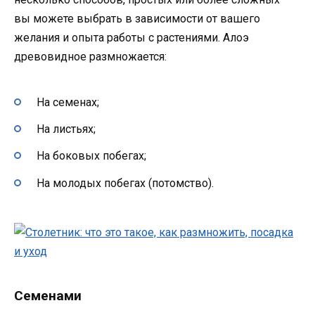
вы можете выбрать в зависимости от вашего
желания и опыта работы с растениями. Алоэ
древовидное размножается:
На семенах;
На листьях;
На боковых побегах;
На молодых побегах (потомство).
Семенами