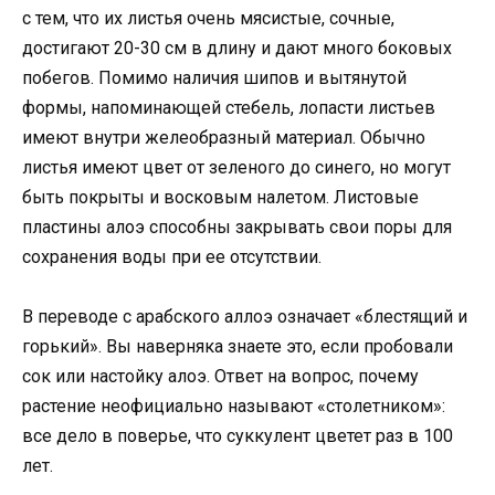
с тем, что их листья очень мясистые, сочные,
достигают 20-30 см в длину и дают много боковых
побегов. Помимо наличия шипов и вытянутой
формы, напоминающей стебель, лопасти листьев
имеют внутри желеобразный материал. Обычно
листья имеют цвет от зеленого до синего, но могут
быть покрыты и восковым налетом. Листовые
пластины алоэ способны закрывать свои поры для
сохранения воды при ее отсутствии.
В переводе с арабского аллоэ означает «блестящий и
горький». Вы наверняка знаете это, если пробовали
сок или настойку алоэ. Ответ на вопрос, почему
растение неофициально называют «столетником»:
все дело в поверье, что суккулент цветет раз в 100
лет.