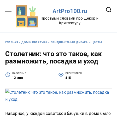
Перейти
к
ArtPro100.ru
содержанию
Простыми словами про Декор и
Архитектуру
ГЛАВНАЯ
»
ДОМ И КВАРТИРА
»
ЛАНДШАФТНЫЙ ДИЗАЙН
»
ЦВЕТЫ
Столетник: что это такое, как
размножить, посадка и уход
НА ЧТЕНИЕ
ПРОСМОТРОВ
12 мин
415
Наверное, у каждой советской бабушки в доме было