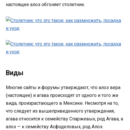
настоящее алоэ обгоняет столетник.
Виды
Многие сайты и форумы утверждают, что алоэ вера
(настоящее) и агава происходят от одного и того же
вида, произрастающего в Мексике. Несмотря на то,
что следует из вышеприведенного утверждения,
агава относится к семейству Спаржевых, род Агава, а
алоэ — к семейству Асфоделовых, род Алоэ.