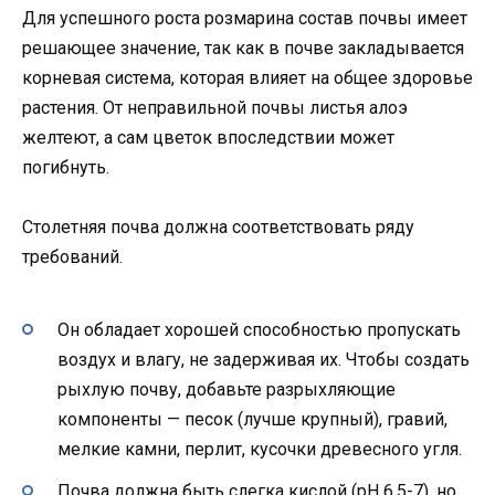
Для успешного роста розмарина состав почвы имеет
решающее значение, так как в почве закладывается
корневая система, которая влияет на общее здоровье
растения. От неправильной почвы листья алоэ
желтеют, а сам цветок впоследствии может
погибнуть.
Столетняя почва должна соответствовать ряду
требований.
Он обладает хорошей способностью пропускать
воздух и влагу, не задерживая их. Чтобы создать
рыхлую почву, добавьте разрыхляющие
компоненты — песок (лучше крупный), гравий,
мелкие камни, перлит, кусочки древесного угля.
Почва должна быть слегка кислой (pH 6,5-7), но