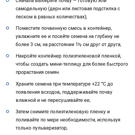
Сначала выберите почву — готовую или
самодельную (дерн или листовая подстилка с
песком в равных количествах);
Поместите почвенную смесь в контейнер,
увлажните ее и посейте семена на глубину не
более 3 см, на расстоянии 1½ см друг от друга;
Накройте контейнер полиэтиленовой пленкой,
чтобы создать мини-теплицу для более быстрого
прорастания семян.
Храните семена при температуре +22 °C до
появления всходов, поддерживайте почву
влажной и не пересушивайте ее;
Затем снимите полиэтиленовую пленку и
поливайте по мере необходимости, используя
только пульверизатор;