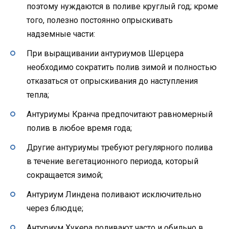
поэтому нуждаются в поливе круглый год; кроме
того, полезно постоянно опрыскивать
надземные части:
При выращивании антуриумов Шерцера
необходимо сократить полив зимой и полностью
отказаться от опрыскивания до наступления
тепла;
Антуриумы Кранча предпочитают равномерный
полив в любое время года;
Другие антуриумы требуют регулярного полива
в течение вегетационного периода, который
сокращается зимой;
Антуриум Линдена поливают исключительно
через блюдце;
Антуриум Хукера поливают часто и обильно в