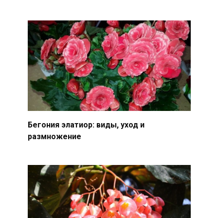
Бегония элатиор: виды, уход и
размножение