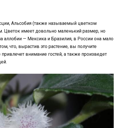
сции, Альсобия (также называемый цветком
м. Цветок имеет довольно маленький размер, но
а аллобии — Мексика и Бразилия, в России она мало
ом, что, вырастив это растение, вы получите
 привлечет внимание гостей, а также произведет
ей.