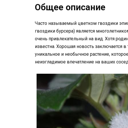
Общее описание
Часто называемый цветком гвоздики эпи
гвоздики бурсера) является многолетнико
очень привлекательный на вид. Хотя родин
известна. Хорошая новость заключается в т
уникальное и необычное растение, которое
неизгладимое впечатление на ваших сосед