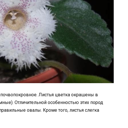
к почвопокровное. Листья цветка окрашены в
емные). Отличительной особенностью этих пород
правильные овалы. Кроме того, листья слегка