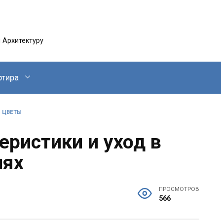
 Архитектуру
ртира
»
ЦВЕТЫ
еристики и уход в
иях
ПРОСМОТРОВ
566