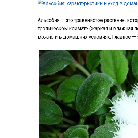
Альсобия — это травянистое растение, кот
тропическом климате (жаркая и влажная по
можно и в домашних условиях. Главное — з