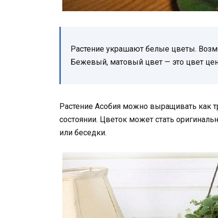
Растение украшают белые цветы. Возм
Бежевый, матовый цвет — это цвет цен
Растение Асобия можно выращивать как т
состоянии. Цветок может стать оригиналь
или беседки.