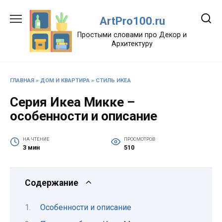
Перейти
к
ArtPro100.ru
содержанию
Простыми словами про Декор и
Архитектуру
ГЛАВНАЯ
»
ДОМ И КВАРТИРА
»
СТИЛЬ ИКЕА
Серия Икеа Микке –
особенности и описание
НА ЧТЕНИЕ
ПРОСМОТРОВ
3 мин
510
Содержание
Особенности и описание