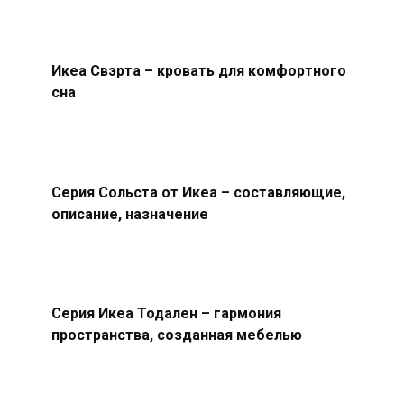
Икеа Свэрта – кровать для комфортного
сна
Серия Сольста от Икеа – составляющие,
описание, назначение
Серия Икеа Тодален – гармония
пространства, созданная мебелью