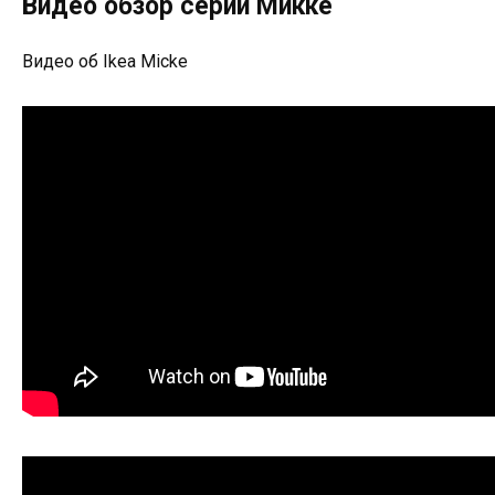
Видео обзор серии Микке
Видео об Ikea Micke