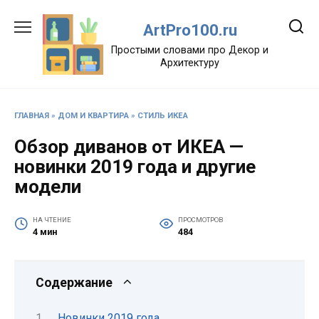
Перейти
к
ArtPro100.ru
содержанию
Простыми словами про Декор и
Архитектуру
ГЛАВНАЯ
»
ДОМ И КВАРТИРА
»
СТИЛЬ ИКЕА
Обзор диванов от ИКЕА —
новинки 2019 года и другие
модели
НА ЧТЕНИЕ
ПРОСМОТРОВ
4 мин
484
Содержание
Новинки 2019 года