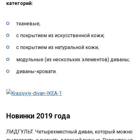
категорий:
тканевые;
с покрытием из искусственной кожи;
с покрытием из натуральной кожи;
модульные (из нескольких элементов) диваны;
диваны-кровати.
Новинки 2019 года
ЛИДГУЛЬТ. Четырехместный диван, который можно