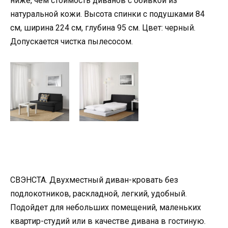
ниже, чем стоимость диванов с обивкой из
натуральной кожи. Высота спинки с подушками 84
см, ширина 224 см, глубина 95 см. Цвет: черный.
Допускается чистка пылесосом.
СВЭНСТА. Двухместный диван-кровать без
подлокотников, раскладной, легкий, удобный.
Подойдет для небольших помещений, маленьких
квартир-студий или в качестве дивана в гостиную.