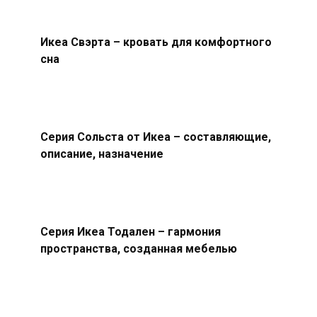
Икеа Свэрта – кровать для комфортного
сна
Серия Сольста от Икеа – составляющие,
описание, назначение
Серия Икеа Тодален – гармония
пространства, созданная мебелью