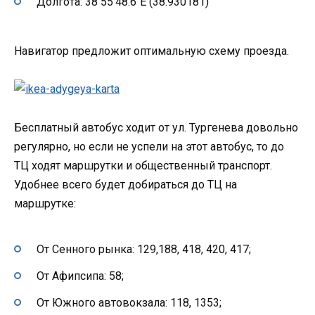
Долгота: 38 55’48.6″E (38.930181)
Навигатор предложит оптимальную схему проезда.
Бесплатный автобус ходит от ул. Тургенева довольно
регулярно, но если не успели на этот автобус, то до
ТЦ ходят маршрутки и общественный транспорт.
Удобнее всего будет добираться до ТЦ на
маршрутке:
От Сенного рынка: 129,188, 418, 420, 417;
От Афипсипа: 58;
От Южного автовокзала: 118, 1353;