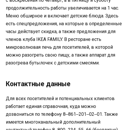
с воскресенья по четверг, а в пятницу и субботу
продолжительность работы увеличивается на 1 час.
Меню обширное и включает детские блюда. Здесь
есть спецпредложения, на которые в определенные
часы действует скидка, а также предложения для
членов клуба IKEA FAMILY. В ресторане есть
микроволновая печь для посетителей, в которой
можно разогреть свою пищу, а также аппарат для
разогрева бутылочек с детскими смесями.
Контактные данные
Для всех посетителей и потенциальных клиентов
работает единая справочная, куда можно
дозвониться по телефону 8‒861‒201‒02‒01. Также
имеется многоканальный дополнительный
контактный телефон 8‒800‒234‒55‒66 (бесплатно),