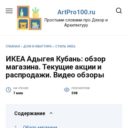
Перейти
к
ArtPro100.ru
содержанию
Простыми словами про Декор и
Архитектуру
ГЛАВНАЯ
»
ДОМ И КВАРТИРА
»
СТИЛЬ ИКЕА
ИКЕА Адыгея Кубань: обзор
магазина. Текущие акции и
распродажи. Видео обзоры
НА ЧТЕНИЕ
ПРОСМОТРОВ
7 мин
598
Содержание
Обзор магазина