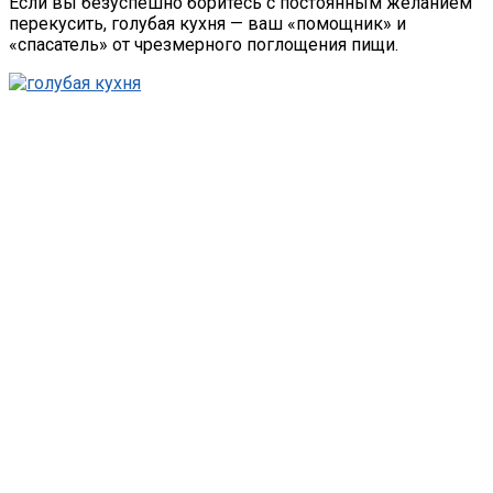
Если вы безуспешно боритесь с постоянным желанием
перекусить, голубая кухня — ваш «помощник» и
«спасатель» от чрезмерного поглощения пищи.