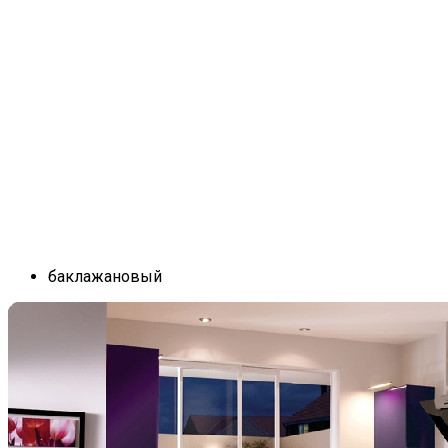
баклажановый