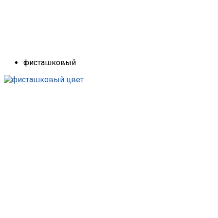
фисташковый