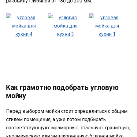
раковину глубиной от 180 до 200 мм.
Как грамотно подобрать угловую
мойку
Перед выбором мойки стоит определиться с общим
стилем помещения, а уже потом подбирать
соответствующую: мраморную, стальную, гранитную,
керамическую или эмалированную.Угловая мойка