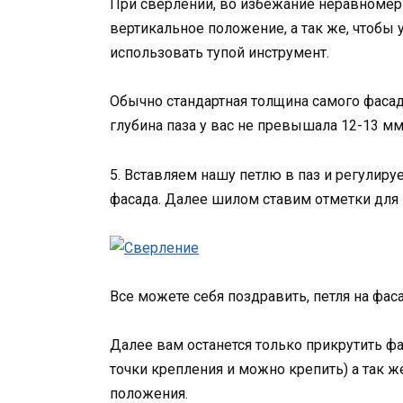
При сверлении, во избежание неравномер
вертикальное положение, а так же, чтобы 
использовать тупой инструмент.
Обычно стандартная толщина самого фасада
глубина паза у вас не превышала 12-13 мм
5. Вставляем нашу петлю в паз и регулиру
фасада. Далее шилом ставим отметки для 
Все можете себя поздравить, петля на фаса
Далее вам останется только прикрутить фа
точки крепления и можно крепить) а так ж
положения.