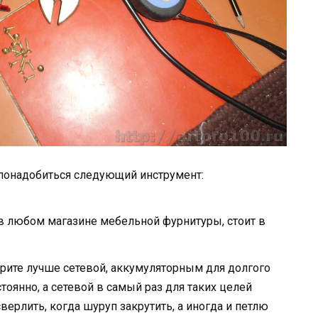
 понадобиться следующий инструмент:
в любом магазине мебельной фурнитуры, стоит в
ерите лучше сетевой, аккумуляторным для долгого
оянно, а сетевой в самый раз для таких целей
верлить, когда шуруп закрутить, а иногда и петлю