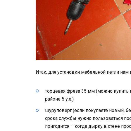
Итак, для установки мебельной петли нам
торцевая фреза 35 мм (можно купить 
районе 5 у.е.)
шуруповерт (если покупаете новый, б
срока службы нужно пользоваться пост
пригодится – когда дырку в стене прос