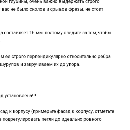
ной глубины, очень важно выдержать строго
у вас не было сколов и срывов фрезы, не стоит
 составляет 16 мм, поэтому следите за тем, чтобы
.
ем ее строго перпендикулярно относительно ребра
шурупов и закручиваем их до упора.
д установлена!!!
сад к корпусу (примерьте фасад к корпусу, отметьте
е подрегулировать петли до идеально ровного