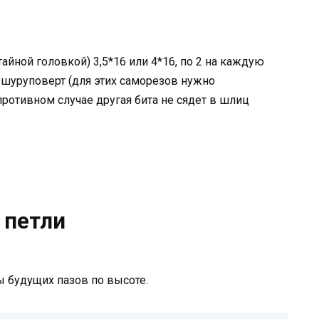
йной головкой) 3,5*16 или 4*16, по 2 на каждую
а шуруповерт (для этих саморезов нужно
противном случае другая бита не сядет в шлиц
.
 петли
 будущих пазов по высоте.