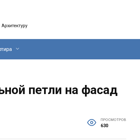
 Архитектуру
ртира
ьной петли на фасад
ПРОСМОТРОВ
630