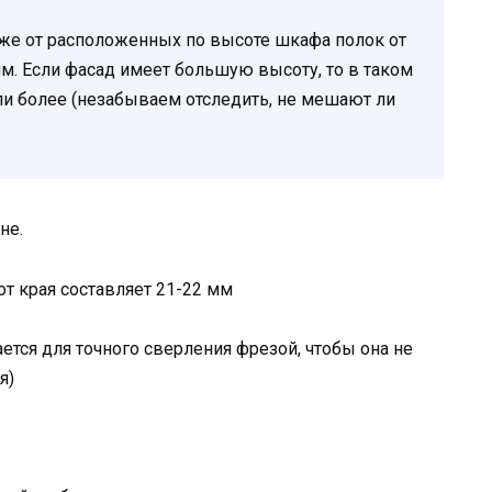
к же от расположенных по высоте шкафа полок от
м. Если фасад имеет большую высоту, то в таком
ли более (незабываем отследить, не мешают ли
не.
от края составляет 21-22 мм
ется для точного сверления фрезой, чтобы она не
я)