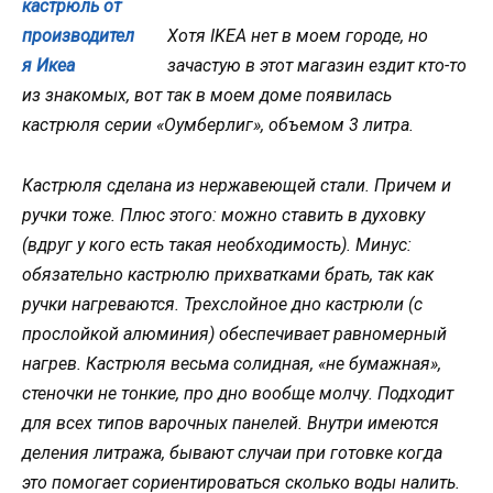
Хотя IKEA нет в моем городе, но
зачастую в этот магазин ездит кто-то
из знакомых, вот так в моем доме появилась
кастрюля серии «Оумберлиг», объемом 3 литра.
Кастрюля сделана из нержавеющей стали. Причем и
ручки тоже. Плюс этого: можно ставить в духовку
(вдруг у кого есть такая необходимость). Минус:
обязательно кастрюлю прихватками брать, так как
ручки нагреваются. Трехслойное дно кастрюли (с
прослойкой алюминия) обеспечивает равномерный
нагрев. Кастрюля весьма солидная, «не бумажная»,
стеночки не тонкие, про дно вообще молчу. Подходит
для всех типов варочных панелей. Внутри имеются
деления литража, бывают случаи при готовке когда
это помогает сориентироваться сколько воды налить.