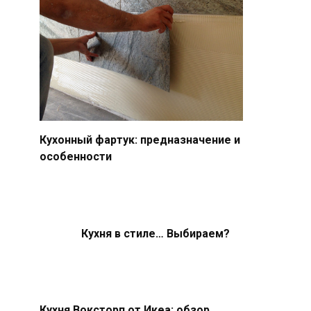
Кухонный фартук: предназначение и
особенности
Кухня в стиле… Выбираем?
Кухня Воксторп от Икеа: обзор