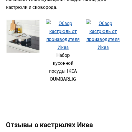
кастрюли и сковорода.
Набор
кухонной
посуды IKEA
OUMBÄRLIG
Отзывы о кастрюлях Икеа