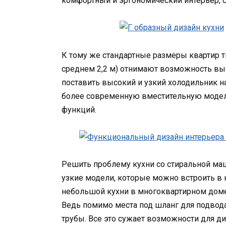
комфортный и эргономический интерьер, 
К тому же стандартные размеры квартир т
среднем 2,2 м) отнимают возможность вы
поставить высокий и узкий холодильник н
более современную вместительную модел
функций.
Решить проблему кухни со стиральной ма
узкие модели, которые можно встроить в 
небольшой кухни в многоквартирном доме
Ведь помимо места под шланг для подвода
трубы. Все это сужает возможности для д