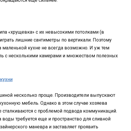
сокращаются еще сильнее.
ипа «хрущевка» с их невысокими потолками (в
играть лишние сантиметры по вертикали. Поэтому
а маленькой кухне не всегда возможно. И уж тем
ь с несколькими камерами и множеством полезных
шиной несколько проще. Производители выпускают
кухонную мебель. Однако в этом случае хозяева
 сталкиваются с проблемой подвода коммуникаций.
 воды требуется еще и пространство для сливной
изайнерского маневра и заставляет проявить