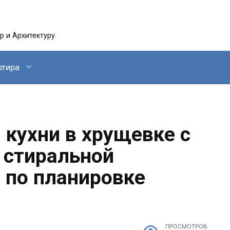
 и Архитектуру
ртира
 кухни в хрущевке с
 стиральной
 по планировке
ПРОСМОТРОВ