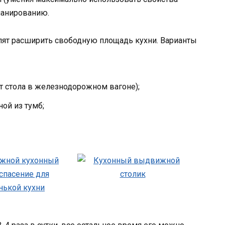
планированию.
лят расширить свободную площадь кухни. Варианты
нт стола в железнодорожном вагоне);
ой из тумб;