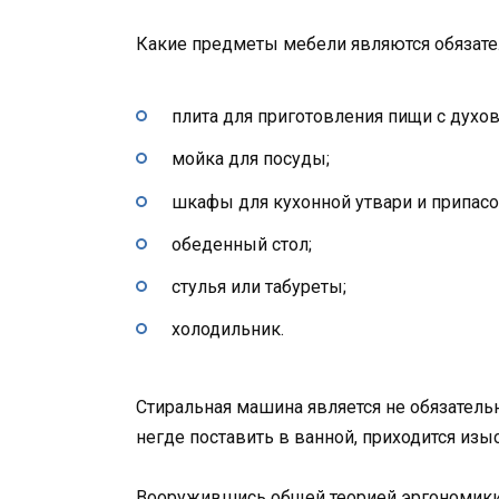
Какие предметы мебели являются обязате
плита для приготовления пищи с духов
мойка для посуды;
шкафы для кухонной утвари и припасо
обеденный стол;
стулья или табуреты;
холодильник.
Стиральная машина является не обязатель
негде поставить в ванной, приходится изыс
Вооружившись общей теорией эргономики