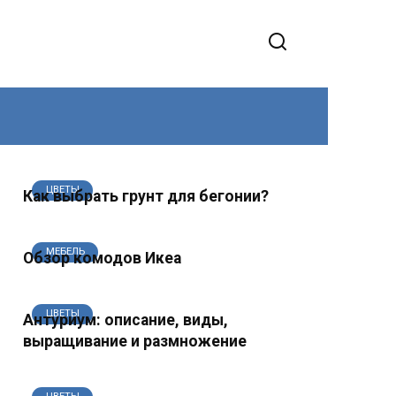
ЦВЕТЫ
Как выбрать грунт для бегонии?
МЕБЕЛЬ
Обзор комодов Икеа
ЦВЕТЫ
Антуриум: описание, виды,
выращивание и размножение