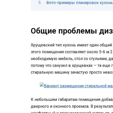
Фото-примеры планировок кухонь
Общие проблемы диз
Хрущевский тип кухонь имеет один общий 
этого помещения составляет около 5-6 м 2
необходимую мебель, стол со стульями, да
потому что санузел в хрущевках — та еще 
стиральную машину зачастую просто нево
К небольшим габаритам помещения добав
дверного и оконного проемов. В результа