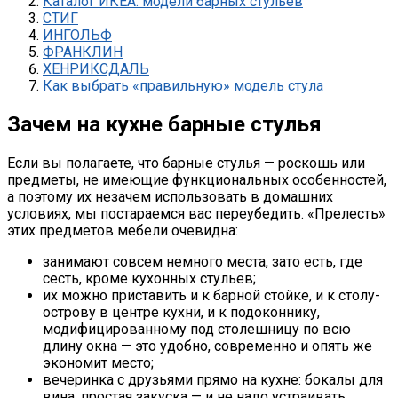
Каталог ИКЕА: модели барных стульев
СТИГ
ИНГОЛЬФ
ФРАНКЛИН
ХЕНРИКСДАЛЬ
Как выбрать «правильную» модель стула
Зачем на кухне барные стулья
Если вы полагаете, что барные стулья — роскошь или
предметы, не имеющие функциональных особенностей,
а поэтому их незачем использовать в домашних
условиях, мы постараемся вас переубедить. «Прелесть»
этих предметов мебели очевидна:
занимают совсем немного места, зато есть, где
сесть, кроме кухонных стульев;
их можно приставить и к барной стойке, и к столу-
острову в центре кухни, и к подоконнику,
модифицированному под столешницу по всю
длину окна — это удобно, современно и опять же
экономит место;
вечеринка с друзьями прямо на кухне: бокалы для
вина, простая закуска — и не надо устраивать