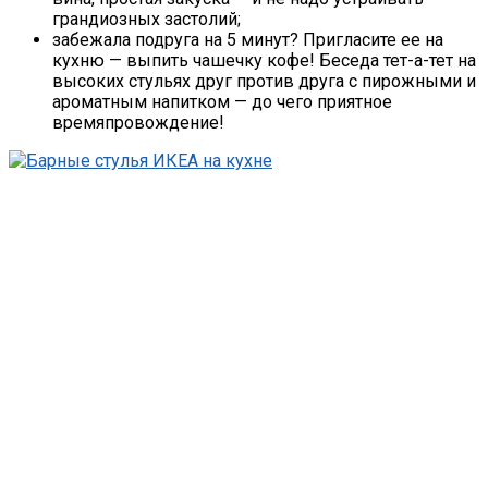
грандиозных застолий;
забежала подруга на 5 минут? Пригласите ее на
кухню — выпить чашечку кофе! Беседа тет-а-тет на
высоких стульях друг против друга с пирожными и
ароматным напитком — до чего приятное
времяпровождение!