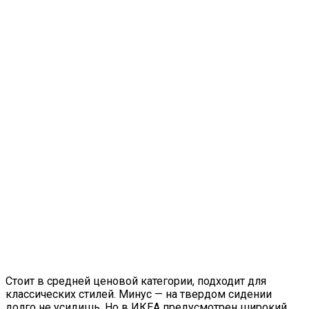
Стоит в средней ценовой категории, подходит для
классических стилей. Минус — на твердом сидении
долго не усидишь. Но в ИКЕА предусмотрен широкий